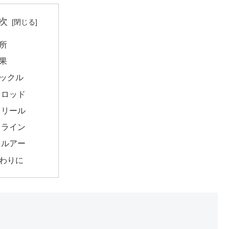
次
所
果
ックル
ロッド
リール
ライン
ルアー
わりに