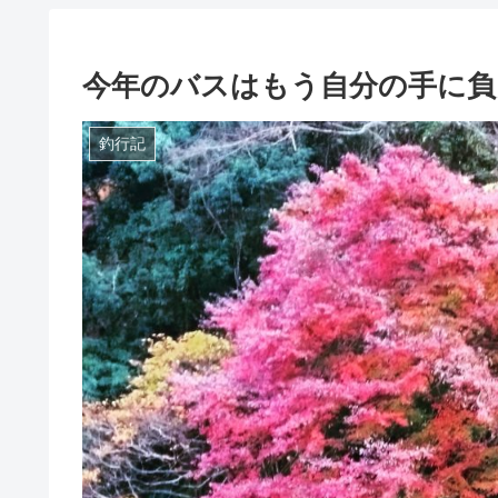
今年のバスはもう自分の手に
釣行記