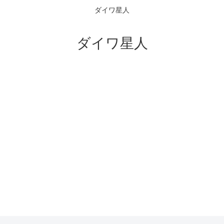
ダイワ星人
ダイワ星人