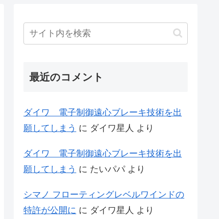
最近のコメント
ダイワ 電子制御遠心ブレーキ技術を出
願してしまう
に
ダイワ星人
より
ダイワ 電子制御遠心ブレーキ技術を出
願してしまう
に
たいパパ
より
シマノ フローティングレベルワインドの
特許が公開に
に
ダイワ星人
より