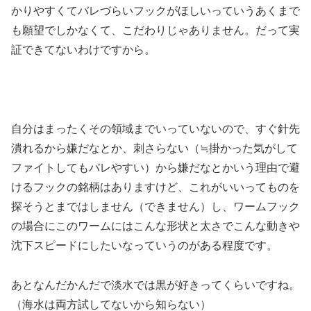
かりやすくてバレづらいフックがほしいっていうあくまで
も願望でしかなくて、こだわりじゃありません。だって実
証できてないわけですから。
自分はまったくその領域までいっていないので、すぐ針先
潰れるから嫌だなとか、刺さらない（≒掛かった気がして
ファイトしてもバレやすい）から嫌だなとかいう理由で避
けるフックの銘柄はありますけど、これがいいってものを
探そうとまではしません（できません）し、ワームフック
の場合にこのワームにはこんな形状と太さでこんな動きや
沈下スピードにしたいなっていうのがある程度です。
あとなんだかんだで淡水では黒が好きってくらいですね。
（海水は両方試してないから知らない）