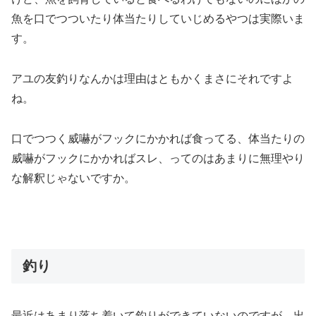
魚を口でつついたり体当たりしていじめるやつは実際いま
す。
アユの友釣りなんかは理由はともかくまさにそれですよ
ね。
口でつつく威嚇がフックにかかれば食ってる、体当たりの
威嚇がフックにかかればスレ、ってのはあまりに無理やり
な解釈じゃないですか。
釣り
最近はあまり落ち着いて釣りができていないのですが、出