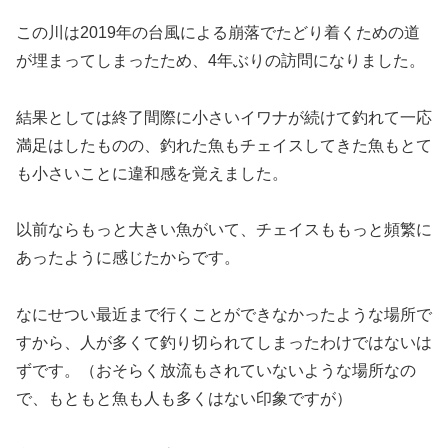
この川は2019年の台風による崩落でたどり着くための道
が埋まってしまったため、4年ぶりの訪問になりました。
結果としては終了間際に小さいイワナが続けて釣れて一応
満足はしたものの、釣れた魚もチェイスしてきた魚もとて
も小さいことに違和感を覚えました。
以前ならもっと大きい魚がいて、チェイスももっと頻繁に
あったように感じたからです。
なにせつい最近まで行くことができなかったような場所で
すから、人が多くて釣り切られてしまったわけではないは
ずです。（おそらく放流もされていないような場所なの
で、もともと魚も人も多くはない印象ですが）