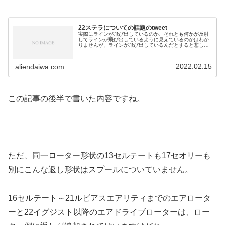
22ステラについての話題のtweet
実際にラインが飛び出しているのか、それとも何かが反射
してラインが飛び出しているように見えているのかはわか
りませんが、ラインが飛び出しているんだとすると悲しい
ですね。というのは、22ステラは新形状AR-Cスプールと
して、以下のように説明してい...
2022.02.15
aliendaiwa.com
この記事の後半で書いた内容ですね。
ただ、同一ローター形状の13セルテートも17セオリーも
別にこんな返し形状はスプールについていません。
16セルテート～21ルビアスエアリティまでのエアロータ
ーと22イグジスト以降のエアドライブローターは、ロー