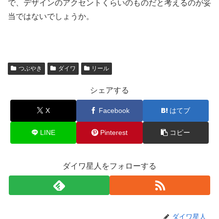
で、デザインのアクセントくらいのものだと考えるのが妥
当ではないでしょうか。
つぶやき
ダイワ
リール
シェアする
X
Facebook
はてブ
LINE
Pinterest
コピー
ダイワ星人をフォローする
ダイワ星人