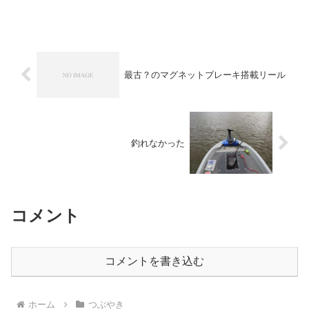
新型コロナウイルス感染症の感染拡大防
止のため、オンライン開催となりまし
た。それに伴って、USダイワもオンライ
ンでの新製品発...
最古？のマグネットブレーキ搭載リール
釣れなかった
コメント
コメントを書き込む
ホーム
つぶやき