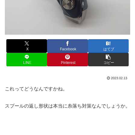
X
Facebook
はてブ
LINE
Pinterest
コピー
2023.02.13
これってどうなんですかね。
スプールの返し形状は本当に糸落ち対策なんでしょうか。