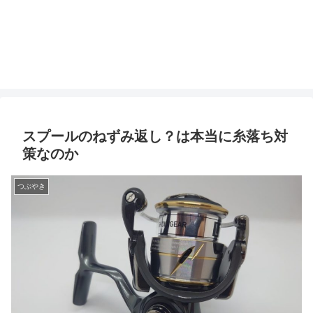
スプールのねずみ返し？は本当に糸落ち対
策なのか
つぶやき