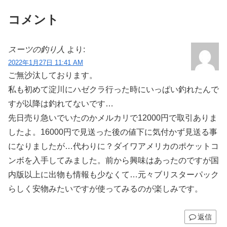
コメント
スーツの釣り人
より:
2022年1月27日 11:41 AM
ご無沙汰しております。
私も初めて淀川にハゼクラ行った時にいっぱい釣れたんで
すが以降は釣れてないです…
先日売り急いでいたのかメルカリで12000円で取引ありま
したよ。16000円で見送った後の値下に気付かず見送る事
になりましたが…代わりに？ダイワアメリカのポケットコ
ンボを入手してみました。前から興味はあったのですが国
内版以上に出物も情報も少なくて…元々ブリスターパック
らしく安物みたいですが使ってみるのが楽しみです。
返信