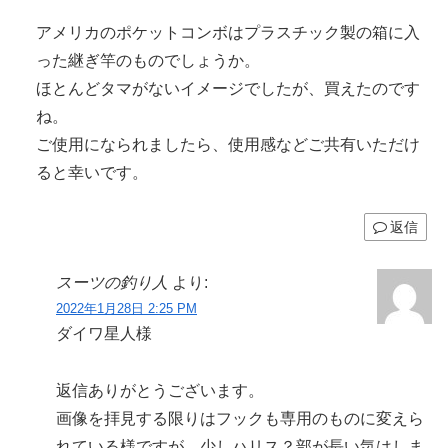
アメリカのポケットコンボはプラスチック製の箱に入
った継ぎ竿のものでしょうか。
ほとんどタマがないイメージでしたが、買えたのです
ね。
ご使用になられましたら、使用感などご共有いただけ
ると幸いです。
返信
スーツの釣り人
より:
2022年1月28日 2:25 PM
ダイワ星人様
返信ありがとうございます。
画像を拝見する限りはフックも専用のものに変えら
れている様ですが…少しハリス？部が長い気はしま