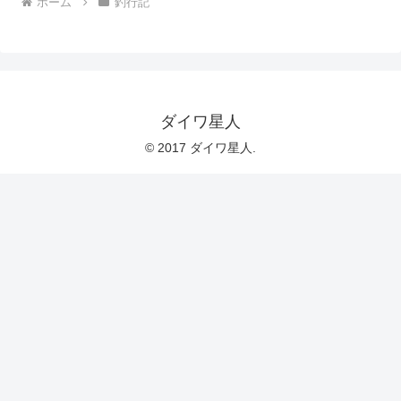
ホーム
釣行記
ダイワ星人
© 2017 ダイワ星人.