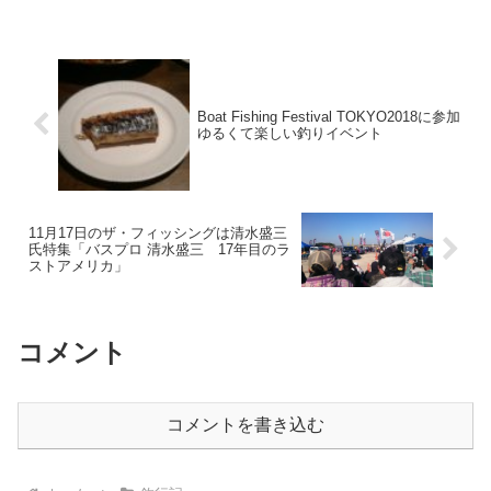
Boat Fishing Festival TOKYO2018に参加
ゆるくて楽しい釣りイベント
11月17日のザ・フィッシングは清水盛三
氏特集「バスプロ 清水盛三 17年目のラ
ストアメリカ」
コメント
コメントを書き込む