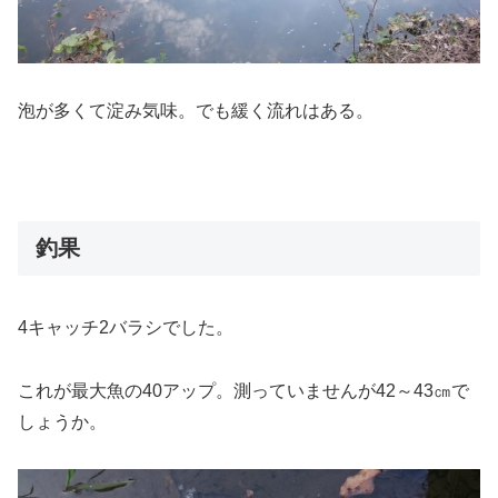
泡が多くて淀み気味。でも緩く流れはある。
釣果
4キャッチ2バラシでした。
これが最大魚の40アップ。測っていませんが42～43㎝で
しょうか。