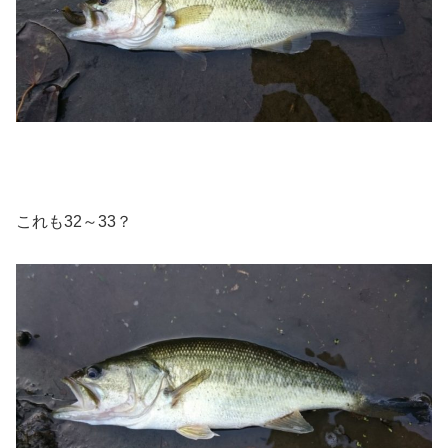
これも32～33？