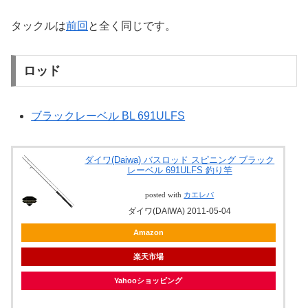
タックルは
前回
と全く同じです。
ロッド
ブラックレーベル BL 691ULFS
ダイワ(Daiwa) バスロッド スピニング ブラック
レーベル 691ULFS 釣り竿
posted with
カエレバ
ダイワ(DAIWA) 2011-05-04
Amazon
楽天市場
Yahooショッピング