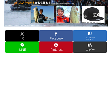
X
Facebook
はてブ
LINE
Pinterest
コピー