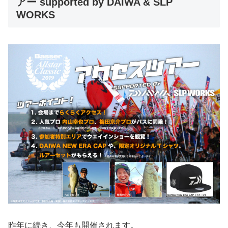
アー supported by DAIWA & SLP
WORKS
昨年に続き、今年も開催されます。