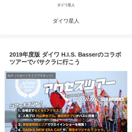
ダイワ星人
ダイワ星人
2019年度版 ダイワ H.I.S. Basserのコラボ
ツアーでバサクラに行こう
SLP（スポーツライフプラネッツ）