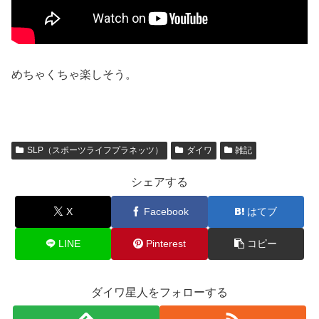
めちゃくちゃ楽しそう。
SLP（スポーツライフプラネッツ）
ダイワ
雑記
シェアする
X
Facebook
はてブ
LINE
Pinterest
コピー
ダイワ星人をフォローする