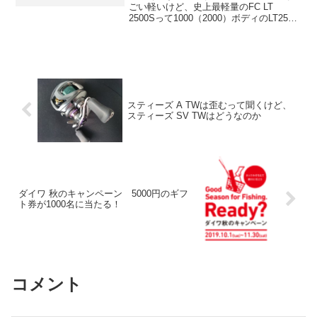
ごい軽いけど、史上最軽量のFC LT
2500Sって1000（2000）ボディのLT2500-
Cでしょ。これはちょっとひどいのでは。
あとギアにマシンカットの記載がなく、
冷間鍛造だけになっていますね。ダイ
ワ...
スティーズ A TWは歪むって聞くけど、
スティーズ SV TWはどうなのか
ダイワ 秋のキャンペーン 5000円のギフ
ト券が1000名に当たる！
コメント