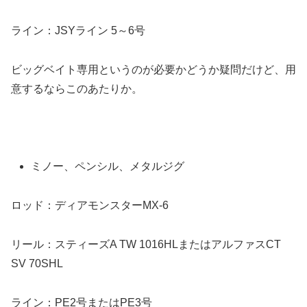
ライン：JSYライン 5～6号
ビッグベイト専用というのが必要かどうか疑問だけど、用
意するならこのあたりか。
ミノー、ペンシル、メタルジグ
ロッド：ディアモンスターMX-6
リール：スティーズA TW 1016HLまたはアルファスCT
SV 70SHL
ライン：PE2号またはPE3号