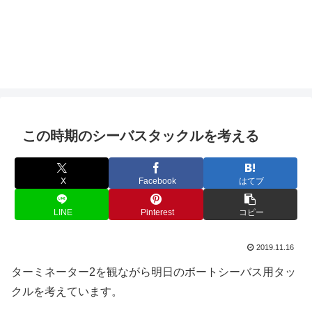
この時期のシーバスタックルを考える
X
Facebook
はてブ
LINE
Pinterest
コピー
2019.11.16
ターミネーター2を観ながら明日のボートシーバス用タッ
クルを考えています。