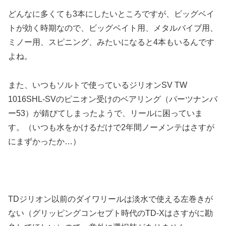
どんなに多くても3本にしたいところですが、ビッグベイ
トが効く時期なので、ビッグベイト用、メタルバイブ用、
ミノー用、スピニング、みたいになると4本もいるんです
よね。
また、いつもソルトで使っているジリオンSV TW
1016SHL-SVのピニオン受けのベアリング（パーツナンバ
ー53）が錆びてしまったようで、リールに困っていま
す。（いつも水をかけるだけで2年間ノーメンテはさすが
にまずかったか…）
TDジリオン以前のダイワリールは淡水で使える左巻きが
ない（グリッピングコンセプト時代のTD-Xはさすがに勘