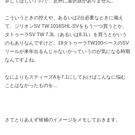
弁してほしい）ので、意外に選択肢がありません。
こういうときの控えや、あるいは2台必要なときに備え
て、ジリオンSV TW 1016SHL-SVをもう一つ買うとか、
タトゥーラSV TW 7.3L（あるいは8.1L）を買うとかいう
のもありなんですけど、19タトゥーラTW100ベースのSV
リールが来年出るんじゃないかっていうのが気になる時期
なんですよね。
なによりもスティーズAを7.1にしておけばこんなに悩む
ことはなかったものを…
さてとりあえず候補のイメージをメモしておきます。