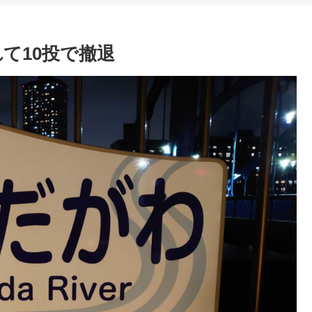
て10投で撤退