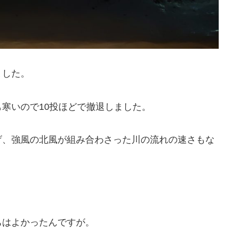
ました。
寒いので10投ほどで撤退しました。
げ、強風の北風が組み合わさった川の流れの速さもな
ちはよかったんですが。