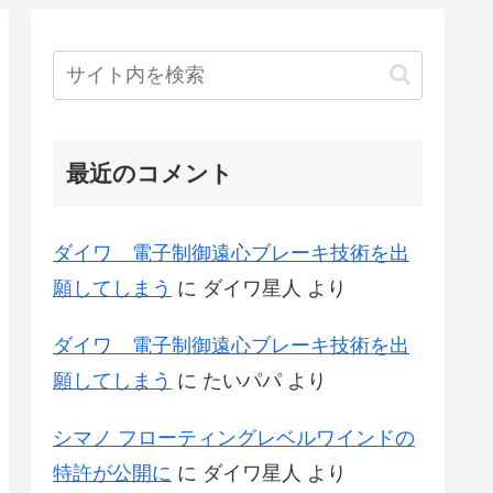
最近のコメント
ダイワ 電子制御遠心ブレーキ技術を出
願してしまう
に
ダイワ星人
より
ダイワ 電子制御遠心ブレーキ技術を出
願してしまう
に
たいパパ
より
シマノ フローティングレベルワインドの
特許が公開に
に
ダイワ星人
より