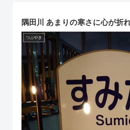
隅田川 あまりの寒さに心が折れ
つぶやき