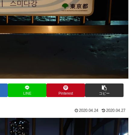
LINE
Pinterest
コピー
2020.04.24
2020.04.27