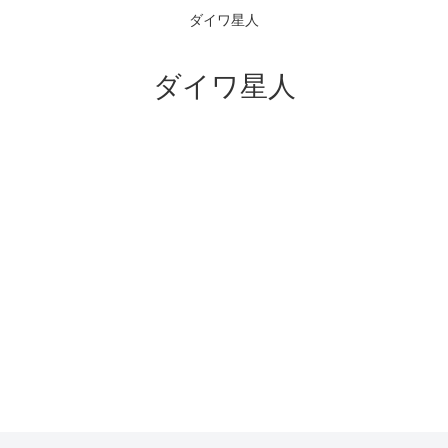
ダイワ星人
ダイワ星人