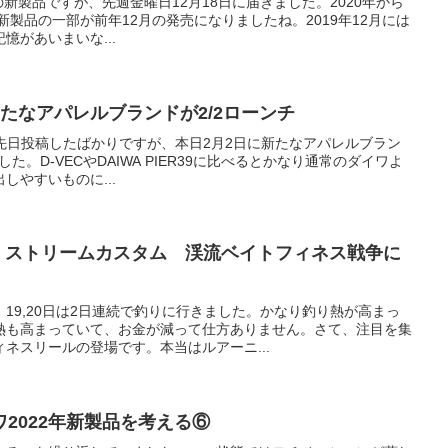
1年の新製品ですが、先週金曜日12月18日に届きました。2020年から
新製品の一部が前年12月の発売になりましたね。2019年12月には
憶があいまいな...
ワの新たなアパレルブランドが2/2ローンチ
を先日投稿したばかりですが、本日2月2日に新たなアパレルブラン
ました。D-VECやDAIWA PIER39に比べるとかなり通常のダイワよ
しやすいものに...
ア ストリームカスタム 渓流ベイトフィネス戦争に
19,20日は2日連続で釣りに行きました。かなり釣り熱が高まっ
熱も高まっていて、お金が減って仕方ありません。さて、注目を集
ネスリールの登場です。本当はルアーニ...
2022年新製品を考える⑥