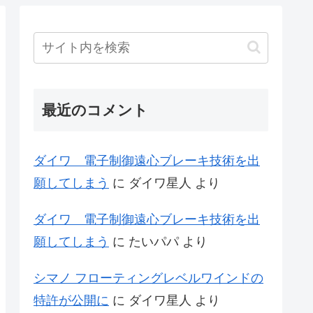
最近のコメント
ダイワ 電子制御遠心ブレーキ技術を出
願してしまう
に
ダイワ星人
より
ダイワ 電子制御遠心ブレーキ技術を出
願してしまう
に
たいパパ
より
シマノ フローティングレベルワインドの
特許が公開に
に
ダイワ星人
より