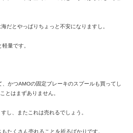
は海だとやっぱりちょっと不安になりますし。
と軽量です。
いて、かつAMOの固定ブレーキのスプールも買ってし
買うことはまずありません。
ますし、またこれは売れるでしょう。
スもたくさん売れることを祈るばかりです。