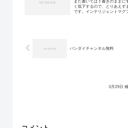
また書いては下書きのままに
く低下するので、とりあえず
です。インテリジェントマグフ
バンダイチャンネル無料
3月29日
コメント