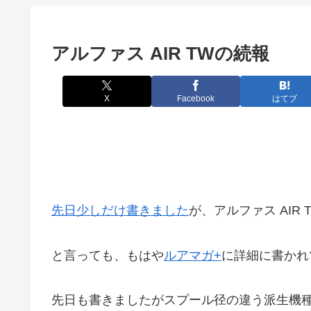
アルファス AIR TWの続報
X
Facebook
はてブ
先日少しだけ書きました
が、アルファス AIR 
と言っても、もはや
ルアマガ+
に詳細に書かれ
先日も書きましたがスプール径の違う派生機