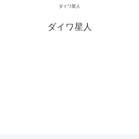
ダイワ星人
ダイワ星人