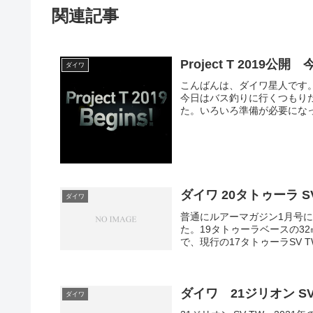
関連記事
Project T 2019
ダイワ
こんばんは、ダイワ星人です
今日はバス釣りに行くつもり
た。いろいろ準備が必要になっ
ダイワ 20タトゥーラ S
ダイワ
普通にルアーマガジン1月号に
た。19タトゥーラベースの32
で、現行の17タトゥーラSV TWの
ダイワ 21ジリオン SV 
ダイワ