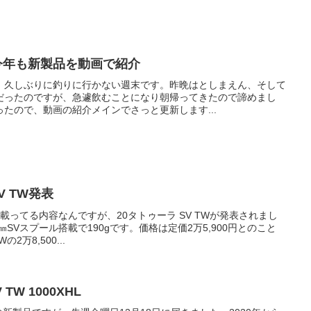
公開 今年も新製品を動画で紹介
。久しぶりに釣りに行かない週末です。昨晩はとしまえん、そして
だったのですが、急遽飲むことになり朝帰ってきたので諦めまし
たので、動画の紹介メインでさっと更新します...
V TW発表
載ってる内容なんですが、20タトゥーラ SV TWが発表されまし
㎜SVスプール搭載で190gです。価格は定価2万5,900円とのこと
2万8,500...
TW 1000XHL