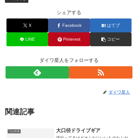
シェアする
X
Facebook
はてブ
LINE
Pinterest
コピー
ダイワ星人をフォローする
ダイワ星人
関連記事
大口径ドライブギア
つぶやき
流行ってるけどそんなにいいものなんだ