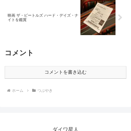
映画 ザ・ビートルズ ハード・デイズ・ナ
イトを鑑賞
コメント
コメントを書き込む
ホーム
つぶやき
ダイワ星人