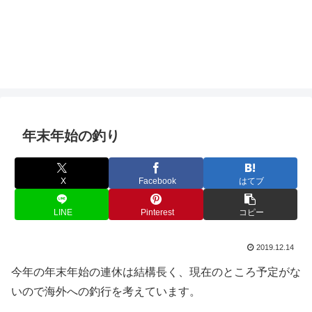
年末年始の釣り
X
Facebook
はてブ
LINE
Pinterest
コピー
2019.12.14
今年の年末年始の連休は結構長く、現在のところ予定がな
いので海外への釣行を考えています。